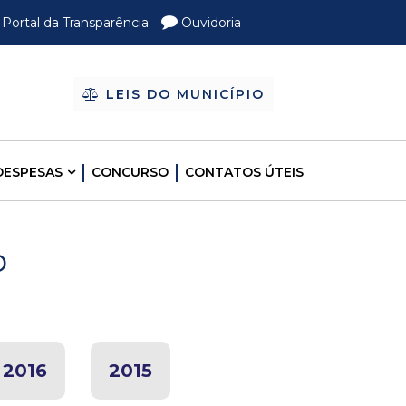
Portal da Transparência
Ouvidoria
LEIS DO MUNICÍPIO
DESPESAS
CONCURSO
CONTATOS ÚTEIS
o
2016
2015