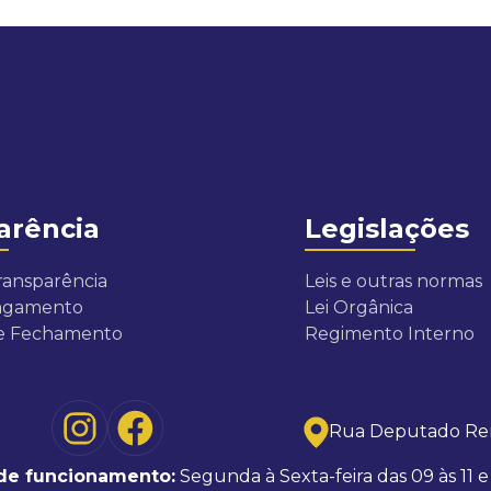
arência
Legislações
ransparência
Leis e outras normas
Pagamento
Lei Orgânica
de Fechamento
Regimento Interno
Rua Deputado Ren
 de funcionamento:
Segunda à Sexta-feira das 09 às 11 e 