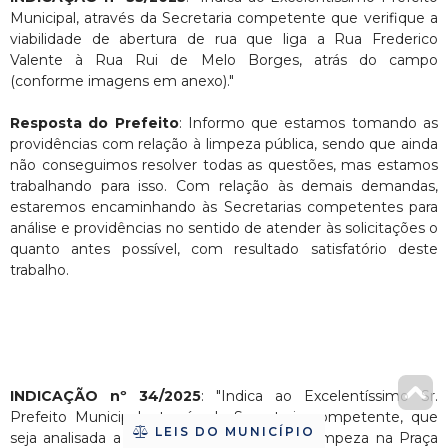
Municipal, através da Secretaria competente que verifique a
viabilidade de abertura de rua que liga a Rua Frederico
Valente à Rua Rui de Melo Borges, atrás do campo
(conforme imagens em anexo)."
Resposta do Prefeito
: Informo que estamos tomando as
providências com relação à limpeza pública, sendo que ainda
não conseguimos resolver todas as questões, mas estamos
trabalhando para isso. Com relação às demais demandas,
estaremos encaminhando às Secretarias competentes para
análise e providências no sentido de atender às solicitações o
quanto antes possível, com resultado satisfatório deste
trabalho.
INDICAÇÃO nº 34/2025
: "Indica ao Excelentíssimo Sr.
Prefeito Municipal, através da Secretaria competente, que
LEIS DO MUNICÍPIO
seja analisada a viabilidade de mutirão de limpeza na Praça