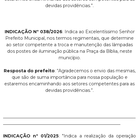
devidas providências.”.
INDICAÇÃO Nº 038/2026
: Indica ao Excelentíssimo Senhor
Prefeito Municipal, nos termos regimentais, que determine
ao setor competente a troca e manutenção das lâmpadas
dos postes de iluminação pública na Praça da Bíblia, neste
município.
Resposta do prefeito
: “Agradecemos o envio das mesmas,
que são de suma importância para nossa população e
estaremos encaminhando aos setores competentes para as
devidas providências.”.
_____________________________________________________________
______________________________________________________
INDICAÇÃO nº 01/2025
: "Indica a realização da operação