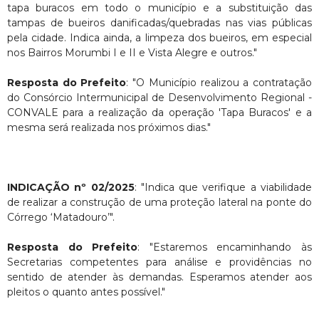
tapa buracos em todo o município e a substituição das
tampas de bueiros danificadas/quebradas nas vias públicas
pela cidade. Indica ainda, a limpeza dos bueiros, em especial
nos Bairros Morumbi I e II e Vista Alegre e outros."
Resposta do Prefeito
: "O Município realizou a contratação
do Consórcio Intermunicipal de Desenvolvimento Regional -
CONVALE para a realização da operação 'Tapa Buracos' e a
mesma será realizada nos próximos dias."
INDICAÇÃO nº 02/2025
: "Indica que verifique a viabilidade
de realizar a construção de uma proteção lateral na ponte do
Córrego ‘Matadouro’".
Resposta do Prefeito
: "Estaremos encaminhando às
Secretarias competentes para análise e providências no
sentido de atender às demandas. Esperamos atender aos
pleitos o quanto antes possível."