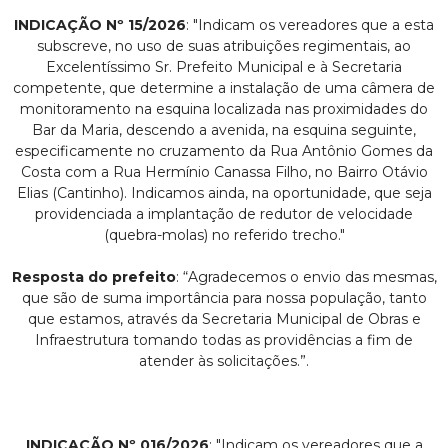
INDICAÇÃO Nº 15/2026
: "Indicam os vereadores que a esta
subscreve, no uso de suas atribuições regimentais, ao
Excelentíssimo Sr. Prefeito Municipal e à Secretaria
competente, que determine a instalação de uma câmera de
monitoramento na esquina localizada nas proximidades do
Bar da Maria, descendo a avenida, na esquina seguinte,
especificamente no cruzamento da Rua Antônio Gomes da
Costa com a Rua Hermínio Canassa Filho, no Bairro Otávio
Elias (Cantinho). Indicamos ainda, na oportunidade, que seja
providenciada a implantação de redutor de velocidade
(quebra-molas) no referido trecho."
Resposta do prefeito
: “Agradecemos o envio das mesmas,
que são de suma importância para nossa população, tanto
que estamos, através da Secretaria Municipal de Obras e
Infraestrutura tomando todas as providências a fim de
atender às solicitações.”.
INDICAÇÃO Nº 016/2026
: "Indicam os vereadores que a