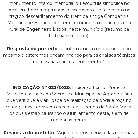
monumento, marco memorial ou escultura simbólica no
local, em homenagem aos passageiros que faleceram no
trágico descarrilhamento do trem da antiga Companhia
Mogiana de Estradas de Ferro, ocorrido na região da zona
rural de Engenheiro Lisboa, neste município (resumo da
história em anexo).
Resposta do prefeito
: “Confirmamos o recebimento do
mesmo e estaremos encaminhando para as análises técnicas
necessárias para o atendimento.”.
INDICAÇÃO Nº 023/2026
: Indica ao Exmo. Prefeito
Municipal, através da Secretaria Municipal de Agropecuária
que verifique a viabilidade de realização de poda e roça no
matagal nas laterais da estrada da Fazenda de Santa Maria,
os quais estão causando o afunilamento desta, além de
melhorias gerais.
Resposta do prefeito
: “Agradecemos o envio das mesmas,