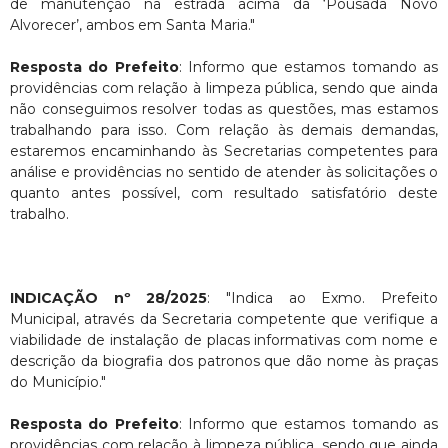
de manutenção na estrada acima da ‘Pousada Novo
Alvorecer’, ambos em Santa Maria."
Resposta do Prefeito
: Informo que estamos tomando as
providências com relação à limpeza pública, sendo que ainda
não conseguimos resolver todas as questões, mas estamos
trabalhando para isso. Com relação às demais demandas,
estaremos encaminhando às Secretarias competentes para
análise e providências no sentido de atender às solicitações o
quanto antes possível, com resultado satisfatório deste
trabalho.
INDICAÇÃO nº 28/2025
: "Indica ao Exmo. Prefeito
Municipal, através da Secretaria competente que verifique a
viabilidade de instalação de placas informativas com nome e
descrição da biografia dos patronos que dão nome às praças
do Município."
Resposta do Prefeito
: Informo que estamos tomando as
providências com relação à limpeza pública, sendo que ainda