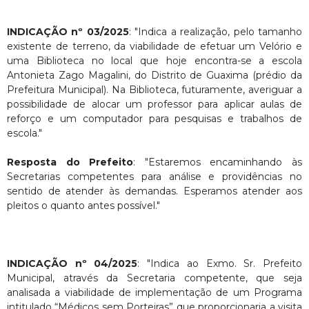
INDICAÇÃO nº 03/2025
: "Indica a realização, pelo tamanho
existente de terreno, da viabilidade de efetuar um Velório e
uma Biblioteca no local que hoje encontra-se a escola
Antonieta Zago Magalini, do Distrito de Guaxima (prédio da
Prefeitura Municipal). Na Biblioteca, futuramente, averiguar a
possibilidade de alocar um professor para aplicar aulas de
reforço e um computador para pesquisas e trabalhos de
escola."
Resposta do Prefeito
: "Estaremos encaminhando às
Secretarias competentes para análise e providências no
sentido de atender às demandas. Esperamos atender aos
pleitos o quanto antes possível."
INDICAÇÃO nº 04/2025
: "Indica ao Exmo. Sr. Prefeito
Municipal, através da Secretaria competente, que seja
analisada a viabilidade de implementação de um Programa
intitulado “Médicos sem Porteiras” que proporcionaria a visita