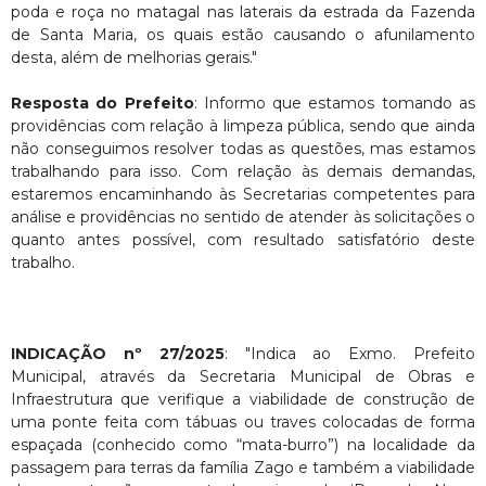
poda e roça no matagal nas laterais da estrada da Fazenda
de Santa Maria, os quais estão causando o afunilamento
desta, além de melhorias gerais."
Resposta do Prefeito
: Informo que estamos tomando as
providências com relação à limpeza pública, sendo que ainda
não conseguimos resolver todas as questões, mas estamos
trabalhando para isso. Com relação às demais demandas,
estaremos encaminhando às Secretarias competentes para
análise e providências no sentido de atender às solicitações o
quanto antes possível, com resultado satisfatório deste
trabalho.
INDICAÇÃO nº 27/2025
: "Indica ao Exmo. Prefeito
Municipal, através da Secretaria Municipal de Obras e
Infraestrutura que verifique a viabilidade de construção de
uma ponte feita com tábuas ou traves colocadas de forma
espaçada (conhecido como “mata-burro”) na localidade da
passagem para terras da família Zago e também a viabilidade