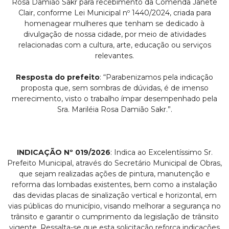
Rosa Damião Sakr para recebimento da Comenda Janete
Clair, conforme Lei Municipal nº 1440/2024, criada para
homenagear mulheres que tenham se dedicado à
divulgação de nossa cidade, por meio de atividades
relacionadas com a cultura, arte, educação ou serviços
relevantes.
Resposta do prefeito
: “Parabenizamos pela indicação
proposta que, sem sombras de dúvidas, é de imenso
merecimento, visto o trabalho ímpar desempenhado pela
Sra. Mariléia Rosa Damião Sakr.”.
INDICAÇÃO Nº 019/2026
: Indica ao Excelentíssimo Sr.
Prefeito Municipal, através do Secretário Municipal de Obras,
que sejam realizadas ações de pintura, manutenção e
reforma das lombadas existentes, bem como a instalação
das devidas placas de sinalização vertical e horizontal, em
vias públicas do município, visando melhorar a segurança no
trânsito e garantir o cumprimento da legislação de trânsito
vigente. Ressalta-se que esta solicitação reforça indicações