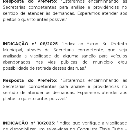
Resposta do Prefeito
: "Estaremos encaminhando às
Secretarias competentes para análise e providências no
sentido de atender às demandas. Esperamos atender aos
pleitos o quanto antes possível."
INDICAÇÃO nº 08/2025
: "Indica ao Exmo. Sr. Prefeito
Municipal, através da Secretaria competente, que seja
analisada a viabilidade de alguma sanção para veículos
abandonados nas vias públicas do município e/ou
possibilidade de retirada desses das ruas."
Resposta do Prefeito
: "Estaremos encaminhando às
Secretarias competentes para análise e providências no
sentido de atender às demandas. Esperamos atender aos
pleitos o quanto antes possível."
INDICAÇÃO nº 10/2025
: "Indica que verifique a viabilidade
de disponibilizar um salva-vidas no Conquista Tênis Clube –