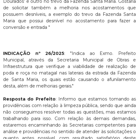
Dourados’ e outro no trevo da Fazenda Santa Maria. Gostaria
de solicitar também a melhoria nos acostamentos que
possuem desníveis, a exemplo do trevo da Fazenda Santa
Maria que possui desnível no acostamento para fazer a
conversão e entrada "
INDICAÇÃO nº 26/2025
: "Indica ao Exmo. Prefeito
Municipal, através da Secretaria Municipal de Obras e
Infraestrutura que verifique a viabilidade de realização de
poda e roça no matagal nas laterais da estrada da Fazenda
de Santa Maria, os quais estão causando o afunilamento
desta, além de melhorias gerais."
Resposta do Prefeito
: Informo que estamos tomando as
providências com relação à limpeza pública, sendo que ainda
não conseguimos resolver todas as questões, mas estamos
trabalhando para isso. Com relação às demais demandas,
estaremos encaminhando às Secretarias competentes para
análise e providências no sentido de atender às solicitações o
quanto antes possível, com resultado satisfatório deste