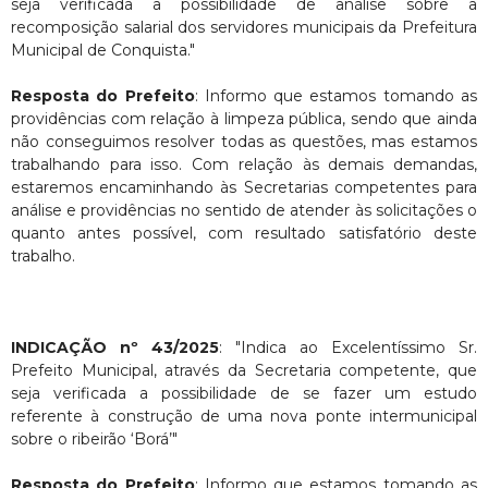
seja verificada a possibilidade de análise sobre a
recomposição salarial dos servidores municipais da Prefeitura
Municipal de Conquista."
Resposta do Prefeito
: Informo que estamos tomando as
providências com relação à limpeza pública, sendo que ainda
não conseguimos resolver todas as questões, mas estamos
trabalhando para isso. Com relação às demais demandas,
estaremos encaminhando às Secretarias competentes para
análise e providências no sentido de atender às solicitações o
quanto antes possível, com resultado satisfatório deste
trabalho.
INDICAÇÃO nº 43/2025
: "Indica ao Excelentíssimo Sr.
Prefeito Municipal, através da Secretaria competente, que
seja verificada a possibilidade de se fazer um estudo
referente à construção de uma nova ponte intermunicipal
sobre o ribeirão ‘Borá’"
Resposta do Prefeito
: Informo que estamos tomando as