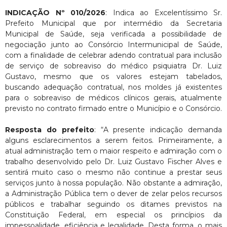
INDICAÇÃO Nº 010/2026
: Indica ao Excelentíssimo Sr.
Prefeito Municipal que por intermédio da Secretaria
Municipal de Saúde, seja verificada a possibilidade de
negociação junto ao Consórcio Intermunicipal de Saúde,
com a finalidade de celebrar adendo contratual para inclusão
de serviço de sobreaviso do médico psiquiatra Dr. Luiz
Gustavo, mesmo que os valores estejam tabelados,
buscando adequação contratual, nos moldes já existentes
para o sobreaviso de médicos clínicos gerais, atualmente
previsto no contrato firmado entre o Município e o Consórcio.
Resposta do prefeito
: “A presente indicação demanda
alguns esclarecimentos a serem feitos. Primeiramente, a
atual administração tem o maior respeito e admiração com o
trabalho desenvolvido pelo Dr. Luiz Gustavo Fischer Alves e
sentirá muito caso o mesmo não continue a prestar seus
serviços junto à nossa população. Não obstante a admiração,
a Administração Pública tem o dever de zelar pelos recursos
públicos e trabalhar seguindo os ditames previstos na
Constituição Federal, em especial os princípios da
impessoalidade, eficiência e legalidade. Desta forma, o mais