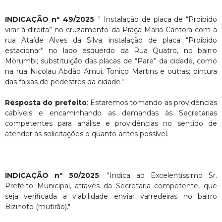
INDICAÇÃO nº 49/2025
: " Instalação de placa de “Proibido
virar à direita” no cruzamento da Praça Maria Cantora com a
rua Ataíde Alves da Silva; instalação de placa “Proibido
estacionar” no lado esquerdo da Rua Quatro, no bairro
Morumbi; substituição das placas de “Pare” da cidade, como
na rua Nicolau Abdão Amui, Tonico Martins e outras; pintura
das faixas de pedestres da cidade."
Resposta do prefeito
: Estaremos tomando as providências
cabíveis e encaminhando as demandas às Secretarias
competentes para análise e providências no sentido de
atender às solicitações o quanto antes possível.
INDICAÇÃO nº 50/2025
: "Indica ao Excelentíssimo Sr.
Prefeito Municipal, através da Secretaria competente, que
seja verificada a viabilidade enviar varredeiras no bairro
Bizinoto (mutirão)."