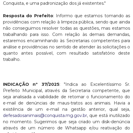
Conquista, e uma padronização dos já existentes."
Resposta do Prefeito
: Informo que estamos tomando as
providências com relação à limpeza pública, sendo que ainda
não conseguimos resolver todas as questões, mas estamos
trabalhando para isso. Com relação às demais demandas,
estaremos encaminhando às Secretarias competentes para
análise e providências no sentido de atender às solicitações o
quanto antes possível, com resultado satisfatório deste
trabalho.
INDICAÇÃO nº 37/2025
: "Indica ao Excelentíssimo Sr.
Prefeito Municipal, através da Secretaria competente, que
seja analisada a viabilidade de retornar o funcionamento do
e-mail de denúncias de maus-tratos aos animais. Havia a
existência de um e-mail na gestão anterior, qual seja,
defesadosanimais@conquista.mg.gov.br
, que está inutilizado
no momento. Sugerimos que seja criado um disk-denúncia
através de um número de Whatsapp e/ou reativação do