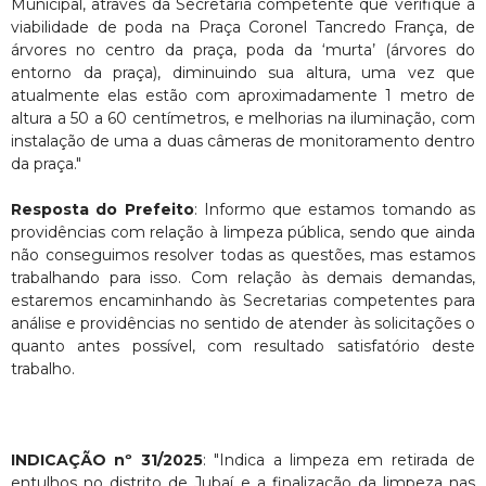
Municipal, através da Secretaria competente que verifique a
viabilidade de poda na Praça Coronel Tancredo França, de
árvores no centro da praça, poda da ‘murta’ (árvores do
entorno da praça), diminuindo sua altura, uma vez que
atualmente elas estão com aproximadamente 1 metro de
altura a 50 a 60 centímetros, e melhorias na iluminação, com
instalação de uma a duas câmeras de monitoramento dentro
da praça."
Resposta do Prefeito
: Informo que estamos tomando as
providências com relação à limpeza pública, sendo que ainda
não conseguimos resolver todas as questões, mas estamos
trabalhando para isso. Com relação às demais demandas,
estaremos encaminhando às Secretarias competentes para
análise e providências no sentido de atender às solicitações o
quanto antes possível, com resultado satisfatório deste
trabalho.
INDICAÇÃO nº 31/2025
: "Indica a limpeza em retirada de
entulhos no distrito de Jubaí e a finalização da limpeza nas