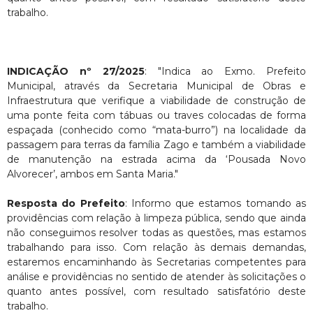
trabalho.
INDICAÇÃO nº 27/2025
: "Indica ao Exmo. Prefeito
Municipal, através da Secretaria Municipal de Obras e
Infraestrutura que verifique a viabilidade de construção de
uma ponte feita com tábuas ou traves colocadas de forma
espaçada (conhecido como “mata-burro”) na localidade da
passagem para terras da família Zago e também a viabilidade
de manutenção na estrada acima da ‘Pousada Novo
Alvorecer’, ambos em Santa Maria."
Resposta do Prefeito
: Informo que estamos tomando as
providências com relação à limpeza pública, sendo que ainda
não conseguimos resolver todas as questões, mas estamos
trabalhando para isso. Com relação às demais demandas,
estaremos encaminhando às Secretarias competentes para
análise e providências no sentido de atender às solicitações o
quanto antes possível, com resultado satisfatório deste
trabalho.