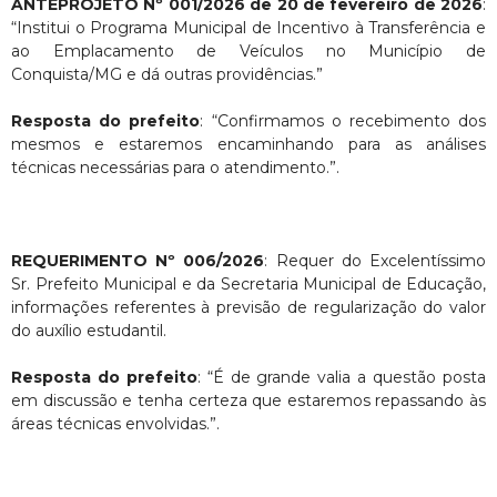
ANTEPROJETO Nº 001/2026 de 20 de fevereiro de 2026
:
“Institui o Programa Municipal de Incentivo à Transferência e
ao Emplacamento de Veículos no Município de
Conquista/MG e dá outras providências.”
Resposta do prefeito
: “Confirmamos o recebimento dos
mesmos e estaremos encaminhando para as análises
técnicas necessárias para o atendimento.”.
REQUERIMENTO Nº 006/2026
: Requer do Excelentíssimo
Sr. Prefeito Municipal e da Secretaria Municipal de Educação,
informações referentes à previsão de regularização do valor
do auxílio estudantil.
Resposta do prefeito
: “É de grande valia a questão posta
em discussão e tenha certeza que estaremos repassando às
áreas técnicas envolvidas.”.