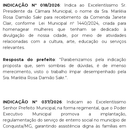
INDICAÇÃO Nº 018/2026
: Indica ao Excelentíssimo Sr.
Presidente da Câmara Municipal, o nome da Sra. Mariléia
Rosa Damião Sakr para recebimento da Comenda Janete
Clair, conforme Lei Municipal nº 1440/2024, criada para
homenagear mulheres que tenham se dedicado à
divulgação de nossa cidade, por meio de atividades
relacionadas com a cultura, arte, educação ou serviços
relevantes.
Resposta do prefeito
: “Parabenizamos pela indicação
proposta que, sem sombras de dúvidas, é de imenso
merecimento, visto o trabalho ímpar desempenhado pela
Sra. Mariléia Rosa Damião Sakr.”.
INDICAÇÃO Nº 037/2026
: Indicam ao Excelentíssimo
Senhor Prefeito Municipal, na forma regimental, que o Poder
Executivo Municipal promova a implantação,
regulamentação do serviço de enterro social no município de
Conquista/MG, garantindo assistência digna às famílias em