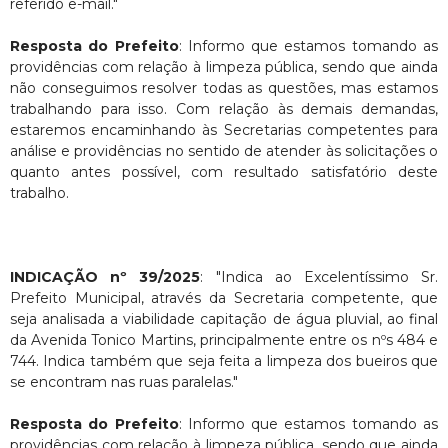
referido e-mail."
Resposta do Prefeito
: Informo que estamos tomando as
providências com relação à limpeza pública, sendo que ainda
não conseguimos resolver todas as questões, mas estamos
trabalhando para isso. Com relação às demais demandas,
estaremos encaminhando às Secretarias competentes para
análise e providências no sentido de atender às solicitações o
quanto antes possível, com resultado satisfatório deste
trabalho.
INDICAÇÃO nº 39/2025
: "Indica ao Excelentíssimo Sr.
Prefeito Municipal, através da Secretaria competente, que
seja analisada a viabilidade capitação de água pluvial, ao final
da Avenida Tonico Martins, principalmente entre os nºs 484 e
744. Indica também que seja feita a limpeza dos bueiros que
se encontram nas ruas paralelas."
Resposta do Prefeito
: Informo que estamos tomando as
providências com relação à limpeza pública, sendo que ainda